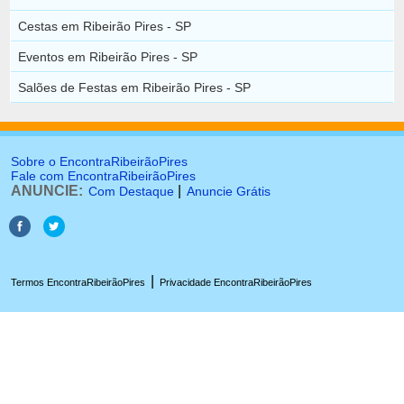
Cestas em Ribeirão Pires - SP
Eventos em Ribeirão Pires - SP
Salões de Festas em Ribeirão Pires - SP
Sobre o EncontraRibeirãoPires
Fale com EncontraRibeirãoPires
ANUNCIE:
|
Com Destaque
Anuncie Grátis
|
Termos EncontraRibeirãoPires
Privacidade EncontraRibeirãoPires