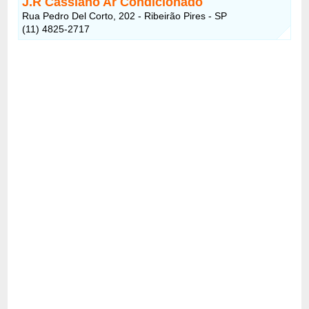
J.R Cassiano Ar Condicionado
Rua Pedro Del Corto, 202 - Ribeirão Pires - SP
(11) 4825-2717