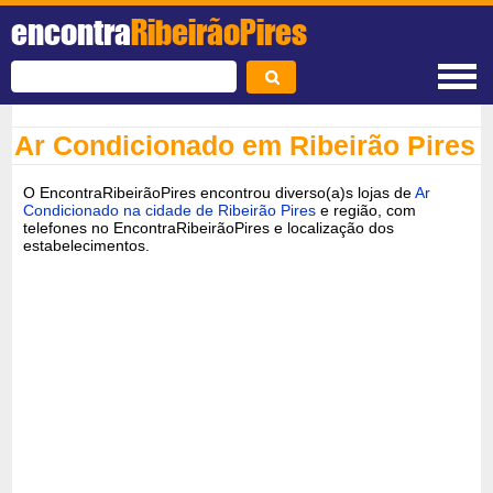
encontra
RibeirãoPires
Ar Condicionado em Ribeirão Pires
O EncontraRibeirãoPires encontrou diverso(a)s lojas de
Ar
Condicionado na cidade de Ribeirão Pires
e região, com
telefones no EncontraRibeirãoPires e localização dos
estabelecimentos.