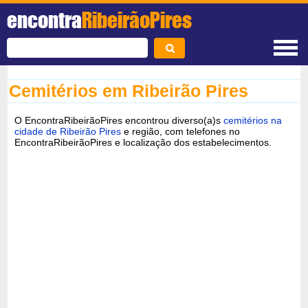
encontra
RibeirãoPires
Cemitérios em Ribeirão Pires
O EncontraRibeirãoPires encontrou diverso(a)s
cemitérios na
cidade de Ribeirão Pires
e região, com telefones no
EncontraRibeirãoPires e localização dos estabelecimentos.