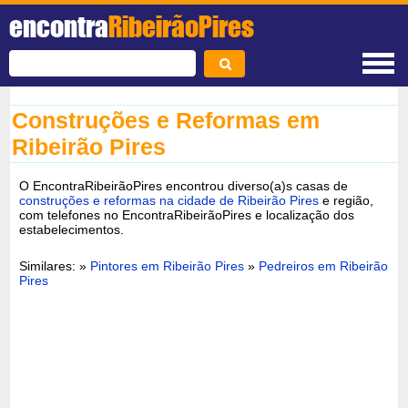
encontra
RibeirãoPires
Construções e Reformas em
Ribeirão Pires
O EncontraRibeirãoPires encontrou diverso(a)s casas de
construções e reformas na cidade de Ribeirão Pires
e região,
com telefones no EncontraRibeirãoPires e localização dos
estabelecimentos.
Similares: »
Pintores em Ribeirão Pires
»
Pedreiros em Ribeirão
Pires