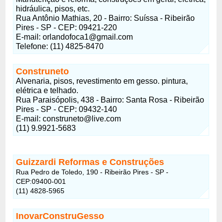
hidráulica, pisos, etc.
Rua Antônio Mathias, 20 - Bairro: Suíssa - Ribeirão
Pires - SP - CEP: 09421-220
E-mail: orlandofoca1@gmail.com
Telefone: (11) 4825-8470
Construneto
Alvenaria, pisos, revestimento em gesso. pintura,
elétrica e telhado.
Rua Paraisópolis, 438 - Bairro: Santa Rosa - Ribeirão
Pires - SP - CEP: 09432-140
E-mail: construneto@live.com
(11) 9.9921-5683
Guizzardi Reformas e Construções
Rua Pedro de Toledo, 190 - Ribeirão Pires - SP -
CEP:09400-001
(11) 4828-5965
InovarConstruGesso