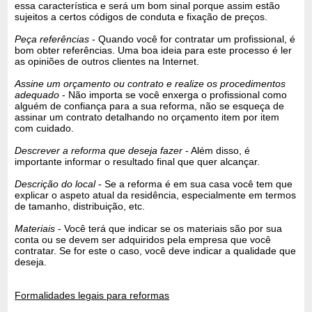
essa característica e será um bom sinal porque assim estão
sujeitos a certos códigos de conduta e fixação de preços.
Peça referências
- Quando você for contratar um profissional, é
bom obter referências. Uma boa ideia para este processo é ler
as opiniões de outros clientes na Internet.
Assine um orçamento ou contrato e realize os procedimentos
adequado
- Não importa se você enxerga o profissional como
alguém de confiança para a sua reforma, não se esqueça de
assinar um contrato detalhando no orçamento item por item
com cuidado.
Descrever a reforma que deseja fazer
- Além disso, é
importante informar o resultado final que quer alcançar.
Descrição do local
- Se a reforma é em sua casa você tem que
explicar o aspeto atual da residência, especialmente em termos
de tamanho, distribuição, etc.
Materiais
- Você terá que indicar se os materiais são por sua
conta ou se devem ser adquiridos pela empresa que você
contratar. Se for este o caso, você deve indicar a qualidade que
deseja.
Formalidades legais para reformas