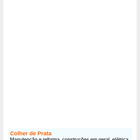
Colher de Prata
Manutenção e reforma, construções em geral, elétrica,