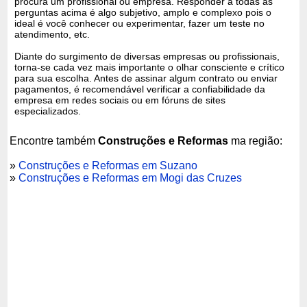
procura um profissional ou empresa. Responder a todas as
perguntas acima é algo subjetivo, amplo e complexo pois o
ideal é você conhecer ou experimentar, fazer um teste no
atendimento, etc.
Diante do surgimento de diversas empresas ou profissionais,
torna-se cada vez mais importante o olhar consciente e crítico
para sua escolha. Antes de assinar algum contrato ou enviar
pagamentos, é recomendável verificar a confiabilidade da
empresa em redes sociais ou em fóruns de sites
especializados.
Encontre também
Construções e Reformas
ma região:
»
Construções e Reformas em Suzano
»
Construções e Reformas em Mogi das Cruzes