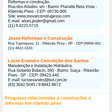
Reformas e construção.
Rua dos Aliados, s/n - Bairro: Planalto Bela Vista -
Ribeirão Pires - CEP: 06730-000
Site: www.inovarconstrugesso.com
E-mail: alves.poder@gmail.com
(11) 9.4223-5715
Jesse Reformas e Construção
Rua Tupiniquins, 11 - Ribeirão Pires - SP - CEP:09400-001
(11) 4822-3333
Lúcio Evandro Conceição dos Santos
Manutenção e Instalação Hidráulica.
Rua Gotardo Botacin, 360 - Bairro: Suiça - Ribeirão
Pires - SP - CEP: 09423-440
E-mail: lucioevandro@bol.com.br
(83) 3042-5045 / 9.8842-8672
Pesquisas relacionadas a
construções e
reformas em ribeirao pires