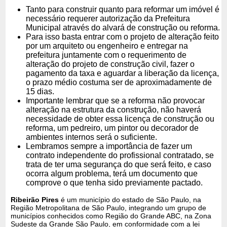
Tanto para construir quanto para reformar um imóvel é
necessário requerer autorização da Prefeitura
Municipal através do alvará de construção ou reforma.
Para isso basta entrar com o projeto de alteração feito
por um arquiteto ou engenheiro e entregar na
prefeitura juntamente com o requerimento de
alteração do projeto de construção civil, fazer o
pagamento da taxa e aguardar a liberação da licença,
o prazo médio costuma ser de aproximadamente de
15 dias.
Importante lembrar que se a reforma não provocar
alteração na estrutura da construção, não haverá
necessidade de obter essa licença de construção ou
reforma, um pedreiro, um pintor ou decorador de
ambientes internos será o suficiente.
Lembramos sempre a importância de fazer um
contrato independente do profissional contratado, se
trata de ter uma segurança do que será feito, e caso
ocorra algum problema, terá um documento que
comprove o que tenha sido previamente pactado.
Ribeirão Pires
é um município do estado de São Paulo, na
Região Metropolitana de São Paulo, integrando um grupo de
municípios conhecidos como Região do Grande ABC, na Zona
Sudeste da Grande São Paulo, em conformidade com a lei