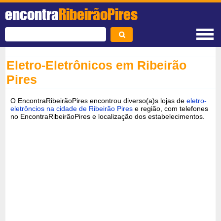
encontra
RibeirãoPires
Eletro-Eletrônicos em Ribeirão
Pires
O EncontraRibeirãoPires encontrou diverso(a)s lojas de
eletro-
eletrôncios na cidade de Ribeirão Pires
e região, com telefones
no EncontraRibeirãoPires e localização dos estabelecimentos.