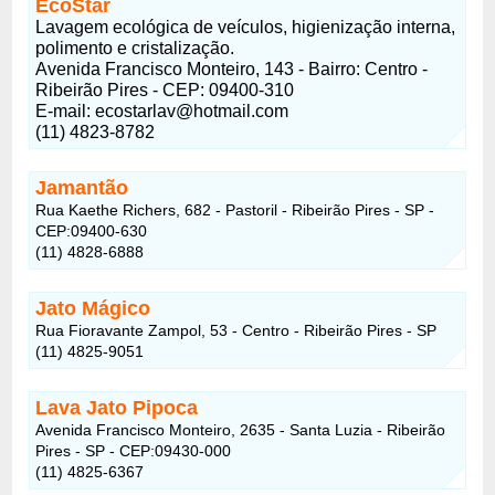
EcoStar
Lavagem ecológica de veículos, higienização interna,
polimento e cristalização.
Avenida Francisco Monteiro, 143 - Bairro: Centro -
Ribeirão Pires - CEP: 09400-310
E-mail: ecostarlav@hotmail.com
(11) 4823-8782
Jamantão
Rua Kaethe Richers, 682 - Pastoril - Ribeirão Pires - SP -
CEP:09400-630
(11) 4828-6888
Jato Mágico
Rua Fioravante Zampol, 53 - Centro - Ribeirão Pires - SP
(11) 4825-9051
Lava Jato Pipoca
Avenida Francisco Monteiro, 2635 - Santa Luzia - Ribeirão
Pires - SP - CEP:09430-000
(11) 4825-6367