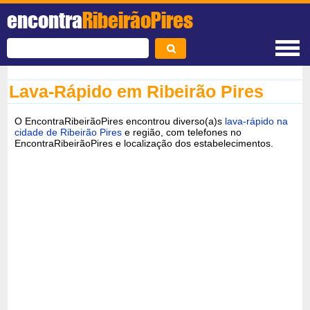
encontra
RibeirãoPires
Lava-Rápido em Ribeirão Pires
O EncontraRibeirãoPires encontrou diverso(a)s
lava-rápido na
cidade de Ribeirão Pires
e região, com telefones no
EncontraRibeirãoPires e localização dos estabelecimentos.