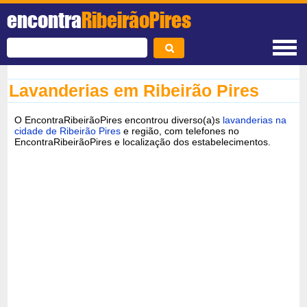
encontra
RibeirãoPires
Lavanderias em Ribeirão Pires
O EncontraRibeirãoPires encontrou diverso(a)s
lavanderias na
cidade de Ribeirão Pires
e região, com telefones no
EncontraRibeirãoPires e localização dos estabelecimentos.