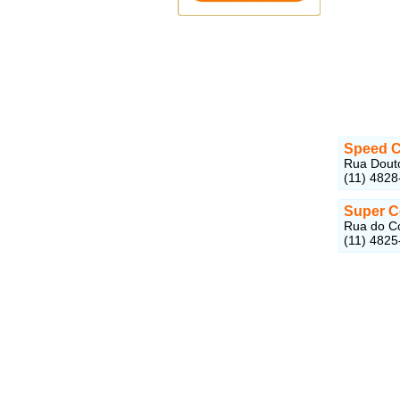
Speed C
Rua Douto
(11) 4828
Super C
Rua do Co
(11) 4825