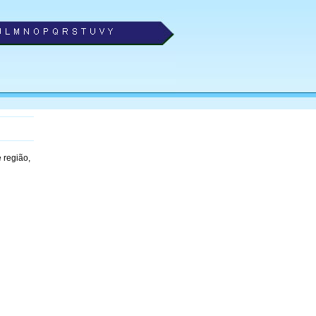
 região,