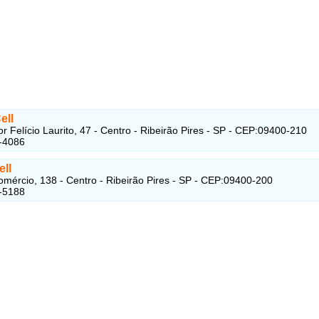
ell
r Felício Laurito, 47 - Centro - Ribeirão Pires - SP - CEP:09400-210
-4086
ell
mércio, 138 - Centro - Ribeirão Pires - SP - CEP:09400-200
-5188